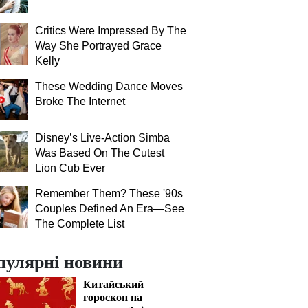
Critics Were Impressed By The
Way She Portrayed Grace
Kelly
These Wedding Dance Moves
Broke The Internet
Disney’s Live-Action Simba
Was Based On The Cutest
Lion Cub Ever
Remember Them? These '90s
Couples Defined An Era—See
The Complete List
пулярні новини
Китайський
гороскоп на