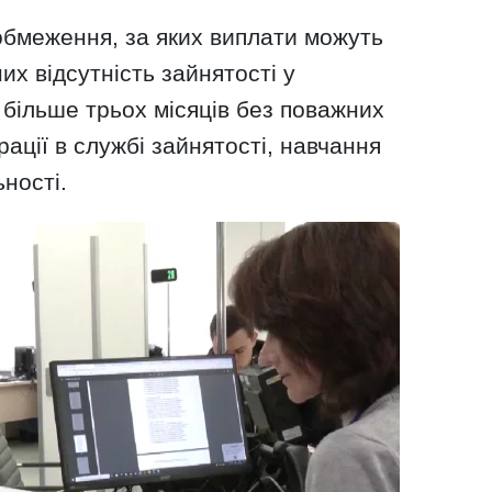
бмеження, за яких виплати можуть
их відсутність зайнятості у
ї більше трьох місяців без поважних
рації в службі зайнятості, навчання
ності.