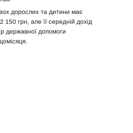
двох дорослих та дитини має
 150 грн, але її середній дохід
ір державної допомоги
щомісяця.