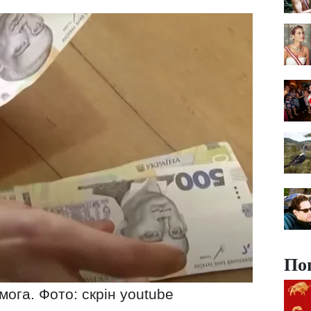
По
ога. Фото: скрін youtube