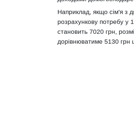
Наприклад, якщо сім'я з 
розрахункову потребу у 12
становить 7020 грн, розм
дорівнюватиме 5130 грн 